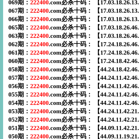
069期：
222400
.com必杀十码： 【17.03.18.26.13.06
067期：
222400
.com必杀十码： 【17.03.18.26.13.48
066期：
222400
.com必杀十码： 【17.03.18.26.13.48
065期：
222400
.com必杀十码： 【17.03.18.26.46.48
063期：
222400
.com必杀十码： 【17.03.18.26.46.48
062期：
222400
.com必杀十码： 【17.24.18.26.46.48
061期：
222400
.com必杀十码： 【17.24.18.26.46.48
060期：
222400
.com必杀十码： 【17.24.18.42.46.48
058期：
222400
.com必杀十码： 【44.24.18.42.46.48
057期：
222400
.com必杀十码： 【44.24.11.42.46.48
056期：
222400
.com必杀十码： 【44.24.11.42.46.23
055期：
222400
.com必杀十码： 【44.24.11.42.46.23
054期：
222400
.com必杀十码： 【44.24.11.42.46.23
053期：
222400
.com必杀十码： 【44.24.11.42.21.23
052期：
222400
.com必杀十码： 【44.24.11.42.21.23
051期：
222400
.com必杀十码： 【44.09.11.42.21.23
050期：
222400
.com必杀十码： 【44.09.11.19.21.23