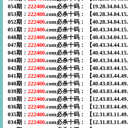
054期：
222400
.com必杀十码： 【19.28.34.04.15.02
053期：
222400
.com必杀十码： 【40.28.34.04.15.02
052期：
222400
.com必杀十码： 【40.28.34.04.15.02
051期：
222400
.com必杀十码： 【40.43.34.04.15.02
048期：
222400
.com必杀十码： 【40.43.34.04.15.02
047期：
222400
.com必杀十码： 【40.43.34.44.15.02
045期：
222400
.com必杀十码： 【40.43.34.44.15.02
044期：
222400
.com必杀十码： 【40.43.34.44.15.02
042期：
222400
.com必杀十码： 【40.43.03.44.15.02
041期：
222400
.com必杀十码： 【40.43.03.44.49.02
040期：
222400
.com必杀十码： 【40.43.03.44.49.02
039期：
222400
.com必杀十码： 【40.43.03.44.49.34
038期：
222400
.com必杀十码： 【12.43.03.44.49.34
036期：
222400
.com必杀十码： 【12.31.03.44.49.34
035期：
222400
.com必杀十码： 【12.31.03.11.49.34
034期：
222400
.com必杀十码： 【12.31.03.11.49.34