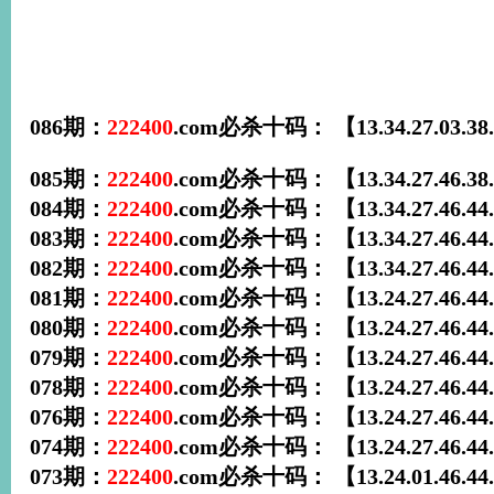
086期：
222400
.com必杀十码： 【13.34.27.03.38.28
085期：
222400
.com必杀十码： 【13.34.27.46.38.28
084期：
222400
.com必杀十码： 【13.34.27.46.44.28
083期：
222400
.com必杀十码： 【13.34.27.46.44.28
082期：
222400
.com必杀十码： 【13.34.27.46.44.28
081期：
222400
.com必杀十码： 【13.24.27.46.44.28
080期：
222400
.com必杀十码： 【13.24.27.46.44.28
079期：
222400
.com必杀十码： 【13.24.27.46.44.28
078期：
222400
.com必杀十码： 【13.24.27.46.44.28
076期：
222400
.com必杀十码： 【13.24.27.46.44.28
074期：
222400
.com必杀十码： 【13.24.27.46.44.46
073期：
222400
.com必杀十码： 【13.24.01.46.44.46