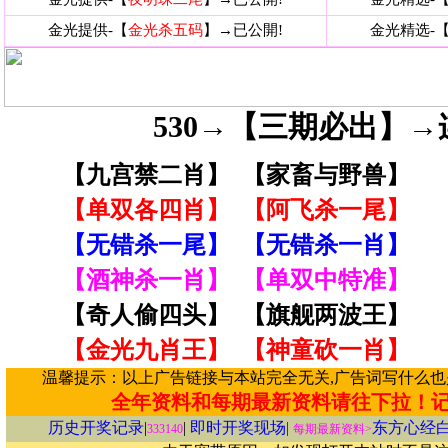
金光提供-【
金光杀五码
】→已公開!
金光精选-
530→【三期必出】
【九宫禁二肖】
【家畜与野兽】
【单双各四肖】
【阿飞杀一尾】
【无错杀一尾】
【无错杀一肖】
【酒神杀一肖】
【单双中特准】
【奇人偷四头】
【旗舰两波王】
【金光九肖王】
【神童砍一肖】
温馨提示：
以上广告链接与本站完全无关,广告词写什么也
全年资料和每期最新资料请往下拉！
历史开奖记录
|
|
即时开奖现场|
东方心经
333140
每期最新资料>