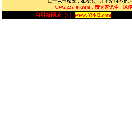
由于宽带原因，如发现打开本站时不是
www.222100.com，请大家记住，
启用新网址（1）
www.83442.com